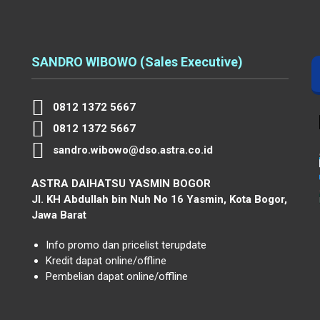
SANDRO WIBOWO (Sales Executive)
0812 1372 5667
0812 1372 5667
sandro.wibowo@dso.astra.co.id
ASTRA DAIHATSU YASMIN BOGOR
Jl. KH Abdullah bin Nuh No 16 Yasmin, Kota Bogor,
Jawa Barat
Info promo dan pricelist terupdate
Kredit dapat online/offline
Pembelian dapat online/offline