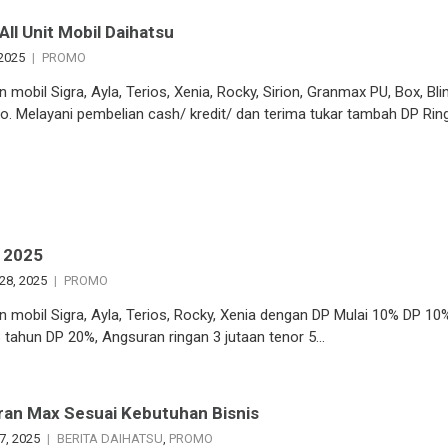
All Unit Mobil Daihatsu
 2025
PROMO
 mobil Sigra, Ayla, Terios, Xenia, Rocky, Sirion, Granmax PU, Box, Bl
io. Melayani pembelian cash/ kredit/ dan terima tukar tambah DP Rin
 2025
28, 2025
PROMO
 mobil Sigra, Ayla, Terios, Rocky, Xenia dengan DP Mulai 10% DP 10
8 tahun DP 20%, Angsuran ringan 3 jutaan tenor 5…
ran Max Sesuai Kebutuhan Bisnis
7, 2025
BERITA DAIHATSU
,
PROMO