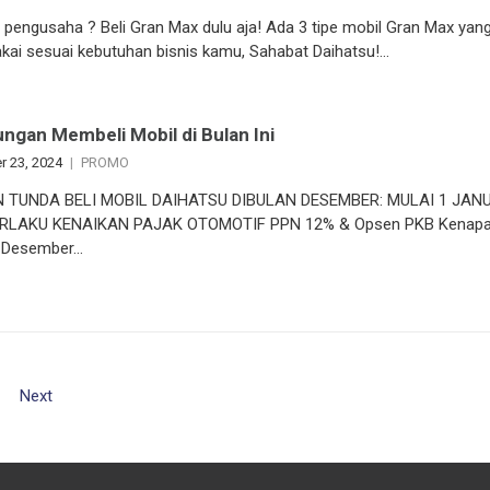
 pengusaha ? Beli Gran Max dulu aja! Ada 3 tipe mobil Gran Max yang
kai sesuai kebutuhan bisnis kamu, Sahabat Daihatsu!…
ngan Membeli Mobil di Bulan Ini
 23, 2024
PROMO
 TUNDA BELI MOBIL DAIHATSU DIBULAN DESEMBER: MULAI 1 JAN
ERLAKU KENAIKAN PAJAK OTOMOTIF PPN 12% & Opsen PKB Kenapa
n Desember…
Next