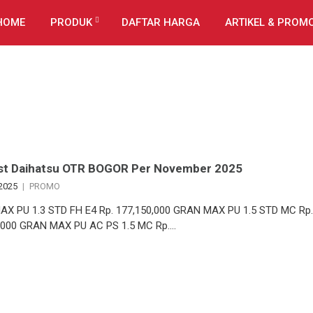
HOME
PRODUK
DAFTAR HARGA
ARTIKEL & PROM
ist Daihatsu OTR BOGOR Per November 2025
 2025
PROMO
X PU 1.3 STD FH E4 Rp. 177,150,000 GRAN MAX PU 1.5 STD MC Rp.
,000 GRAN MAX PU AC PS 1.5 MC Rp….