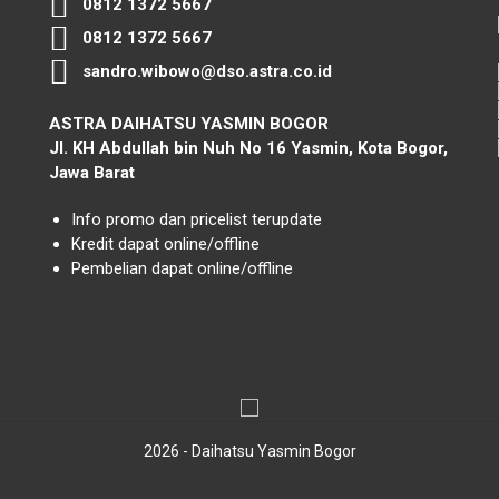
0812 1372 5667
0812 1372 5667
sandro.wibowo@dso.astra.co.id
ASTRA DAIHATSU YASMIN BOGOR
Jl. KH Abdullah bin Nuh No 16 Yasmin, Kota Bogor,
Jawa Barat
Info promo dan pricelist terupdate
Kredit dapat online/offline
Pembelian dapat online/offline
2026 - Daihatsu Yasmin Bogor