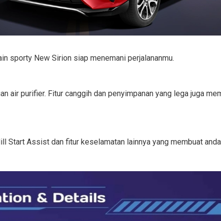
in sporty New Sirion siap menemani perjalananmu.
n air purifier. Fitur canggih dan penyimpanan yang lega juga me
 Start Assist dan fitur keselamatan lainnya yang membuat anda