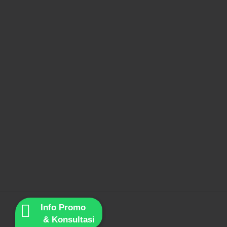
Info Promo
& Konsultasi