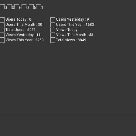
Users Today : 0
Users Yesterday : 9
Users This Month : 30
Users This Year : 1683
Total Users : 6051
Views Today :
Views Yesterday : 11
Views This Month : 43
Views This Year : 2253
Total views : 8849