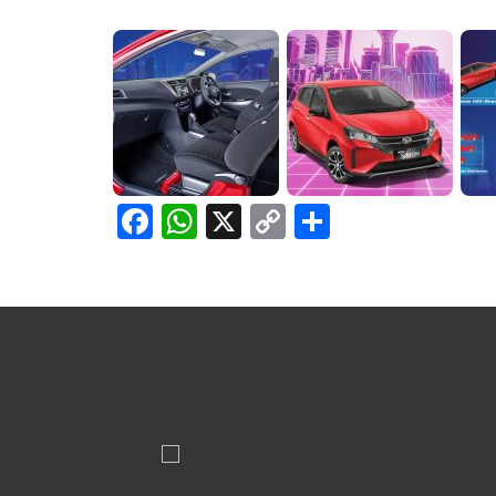
Facebook
WhatsApp
X
Copy
Share
Link