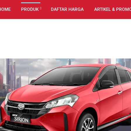
HOME
PRODUK
DAFTAR HARGA
ARTIKEL & PROM