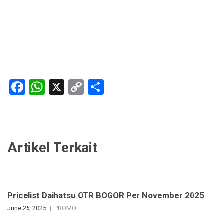
Facebook
WhatsApp
X
Copy
Share
Link
Artikel Terkait
Pricelist Daihatsu OTR BOGOR Per November 2025
June 25, 2025
PROMO