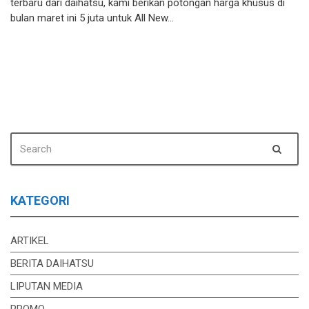
terbaru dari daihatsu, kami berikan potongan harga khusus di
bulan maret ini 5 juta untuk All New…
SEARCH
Sear
FOR:
KATEGORI
ARTIKEL
BERITA DAIHATSU
LIPUTAN MEDIA