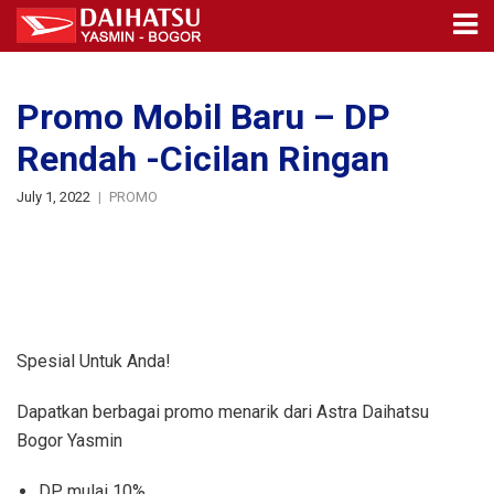
Promo Mobil Baru – DP
Rendah -Cicilan Ringan
July 1, 2022
PROMO
Spesial Untuk Anda!
Dapatkan berbagai promo menarik dari Astra Daihatsu
Bogor Yasmin
DP mulai 10%