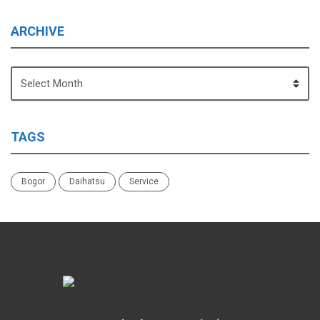
ARCHIVE
ARCHIVE
TAGS
Bogor
Daihatsu
Service