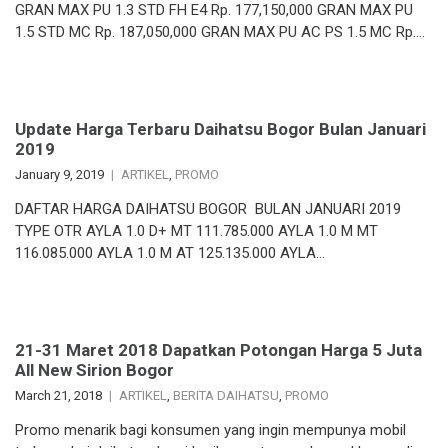
GRAN MAX PU 1.3 STD FH E4 Rp. 177,150,000 GRAN MAX PU
1.5 STD MC Rp. 187,050,000 GRAN MAX PU AC PS 1.5 MC Rp….
Update Harga Terbaru Daihatsu Bogor Bulan Januari
2019
January 9, 2019
ARTIKEL
,
PROMO
DAFTAR HARGA DAIHATSU BOGOR BULAN JANUARI 2019
TYPE OTR AYLA 1.0 D+ MT 111.785.000 AYLA 1.0 M MT
116.085.000 AYLA 1.0 M AT 125.135.000 AYLA…
21-31 Maret 2018 Dapatkan Potongan Harga 5 Juta
All New Sirion Bogor
March 21, 2018
ARTIKEL
,
BERITA DAIHATSU
,
PROMO
Promo menarik bagi konsumen yang ingin mempunya mobil