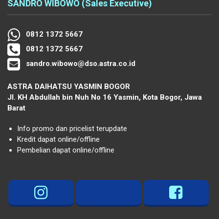
SANDRO WIBOWO (Sales Executive)
0812 1372 5667
0812 1372 5667
sandro.wibowo@dso.astra.co.id
ASTRA DAIHATSU YASMIN BOGOR
Jl. KH Abdullah bin Nuh No 16 Yasmin, Kota Bogor, Jawa
Barat
Info promo dan pricelist terupdate
Kredit dapat online/offline
Pembelian dapat online/offline